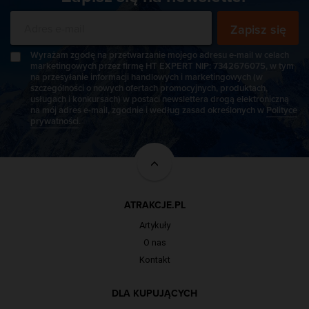
Zapisz się
Wyrażam zgodę na przetwarzanie mojego adresu e-mail w celach
marketingowych przez firmę HT EXPERT NIP: 7342676075, w tym
na przesyłanie informacji handlowych i marketingowych (w
szczególności o nowych ofertach promocyjnych, produktach,
usługach i konkursach) w postaci newslettera drogą elektroniczną
na mój adres e-mail, zgodnie i według zasad określonych w
Polityce
prywatności
.
ATRAKCJE.PL
Artykuły
O nas
Kontakt
DLA KUPUJĄCYCH