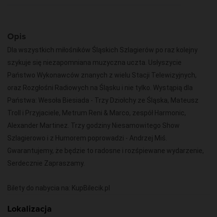
Opis
Dla wszystkich miłośników Śląskich Szlagierów po raz kolejny
szykuje się niezapomniana muzyczna uczta. Usłyszycie
Państwo Wykonawców znanych z wielu Stacji Telewizyjnych,
oraz Rozgłośni Radiowych na Śląsku i nie tylko. Wystąpią dla
Państwa: Wesoła Biesiada - Trzy Dziołchy ze Śląska, Mateusz
Troll i Przyjaciele, Metrum Reni & Marco, zespół Harmonic,
Alexander Martinez. Trzy godziny Niesamowitego Show
Szlagierowo i z Humorem poprowadzi - Andrzej Miś.
Gwarantujemy, że będzie to radosne i rozśpiewane wydarzenie,
Serdecznie Zapraszamy.
Bilety do nabycia na: KupBilecik.pl
Lokalizacja