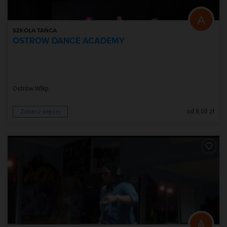
SZKOŁA TAŃCA
OSTROW DANCE ACADEMY
Ostrów Wlkp.
od 8,00 zł
Zobacz więcej