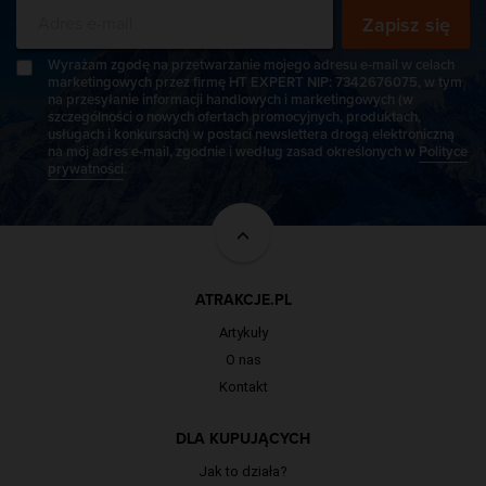
Zapisz się
Wyrażam zgodę na przetwarzanie mojego adresu e-mail w celach
marketingowych przez firmę HT EXPERT NIP: 7342676075, w tym
na przesyłanie informacji handlowych i marketingowych (w
szczególności o nowych ofertach promocyjnych, produktach,
usługach i konkursach) w postaci newslettera drogą elektroniczną
na mój adres e-mail, zgodnie i według zasad określonych w
Polityce
prywatności
.
ATRAKCJE.PL
Artykuły
O nas
Kontakt
DLA KUPUJĄCYCH
Jak to działa?