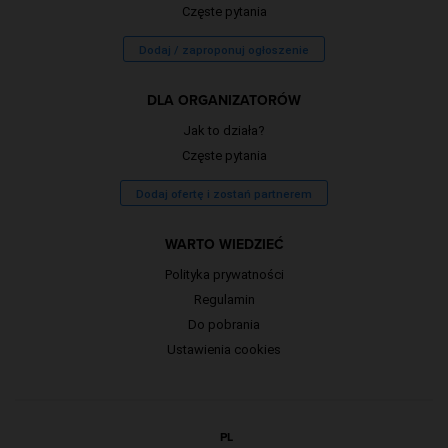
Częste pytania
Dodaj / zaproponuj ogłoszenie
DLA ORGANIZATORÓW
Jak to działa?
Częste pytania
Dodaj ofertę i zostań partnerem
WARTO WIEDZIEĆ
Polityka prywatności
Regulamin
Do pobrania
Ustawienia cookies
PL