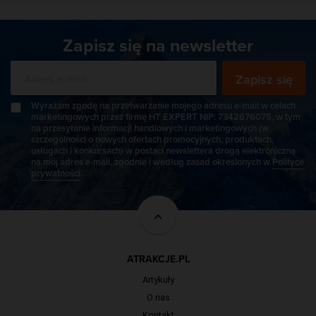
Zapisz się na newsletter
Zapisz się
Wyrażam zgodę na przetwarzanie mojego adresu e-mail w celach
marketingowych przez firmę HT EXPERT NIP: 7342676075, w tym
na przesyłanie informacji handlowych i marketingowych (w
szczególności o nowych ofertach promocyjnych, produktach,
usługach i konkursach) w postaci newslettera drogą elektroniczną
na mój adres e-mail, zgodnie i według zasad określonych w
Polityce
prywatności
.
ATRAKCJE.PL
Artykuły
O nas
Kontakt