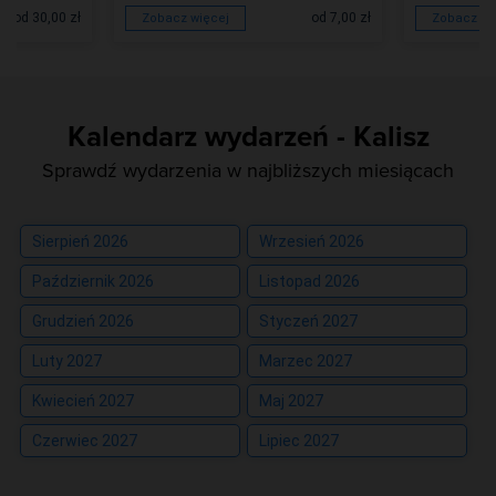
od 30,00 zł
od 7,00 zł
Zobacz więcej
Zobacz wi
Kalendarz wydarzeń - Kalisz
Sprawdź wydarzenia w najbliższych miesiącach
Sierpień 2026
Wrzesień 2026
Październik 2026
Listopad 2026
Grudzień 2026
Styczeń 2027
Luty 2027
Marzec 2027
Kwiecień 2027
Maj 2027
Czerwiec 2027
Lipiec 2027